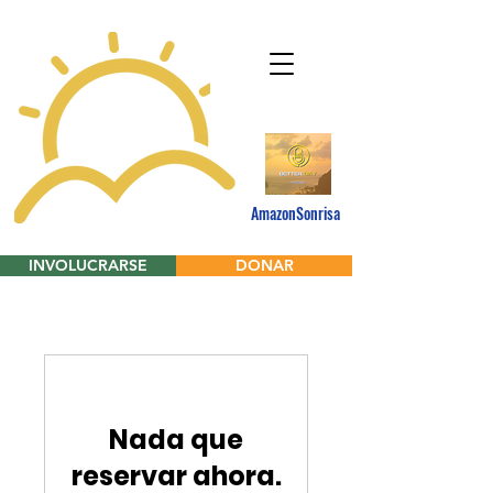
AmazonSonrisa
INVOLUCRARSE
DONAR
Nada que
reservar ahora.