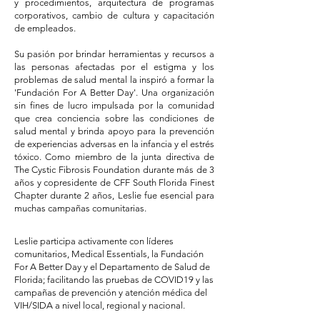
y procedimientos, arquitectura de programas
corporativos, cambio de cultura y capacitación
de empleados.
Su pasión por brindar herramientas y recursos a
las personas afectadas por el estigma y los
problemas de salud mental la inspiró a formar la
'Fundación For A Better Day'. Una organización
sin fines de lucro impulsada por la comunidad
que crea conciencia sobre las condiciones de
salud mental y brinda apoyo para la prevención
de experiencias adversas en la infancia y el estrés
tóxico. Como miembro de la junta directiva de
The Cystic Fibrosis Foundation durante más de 3
años y copresidente de CFF South Florida Finest
Chapter durante 2 años, Leslie fue esencial para
muchas campañas comunitarias.
Leslie participa activamente con líderes
comunitarios, Medical Essentials, la Fundación
For A Better Day y el Departamento de Salud de
Florida; facilitando las pruebas de COVID19 y las
campañas de prevención y atención médica del
VIH/SIDA a nivel local, regional y nacional.​